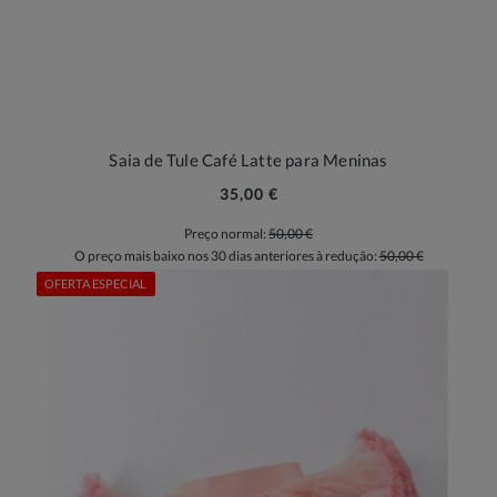
Saia de Tule Café Latte para Meninas
35,00 €
Preço normal:
50,00 €
O preço mais baixo nos 30 dias anteriores à redução:
50,00 €
OFERTA ESPECIAL