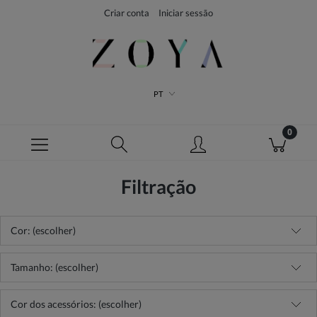
Criar conta
Iniciar sessão
PT
Filtração
Cor: (escolher)
Tamanho: (escolher)
Cor dos acessórios: (escolher)