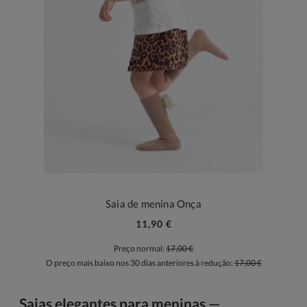
Saia de menina Onça
11,90 €
Preço normal:
17,00 €
O preço mais baixo nos 30 dias anteriores à redução:
17,00 €
Saias elegantes para meninas —