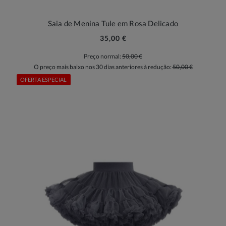
Saia de Menina Tule em Rosa Delicado
35,00 €
Preço normal:
50,00 €
O preço mais baixo nos 30 dias anteriores à redução:
50,00 €
OFERTA ESPECIAL