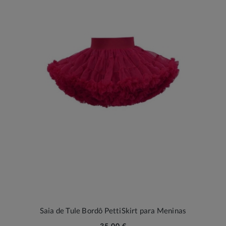
Saia de Tule Bordô PettiSkirt para Meninas
35,00 €