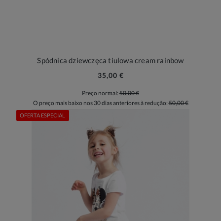
Spódnica dziewczęca tiulowa cream rainbow
35,00 €
Preço normal:
50,00 €
O preço mais baixo nos 30 dias anteriores à redução:
50,00 €
OFERTA ESPECIAL