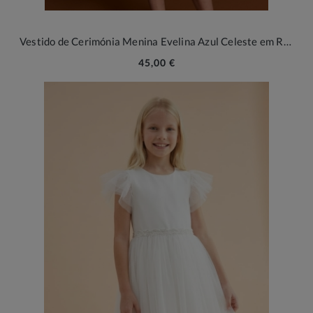
Vestido de Cerimónia Menina Evelina Azul Celeste em Renda e Tule
45,00 €