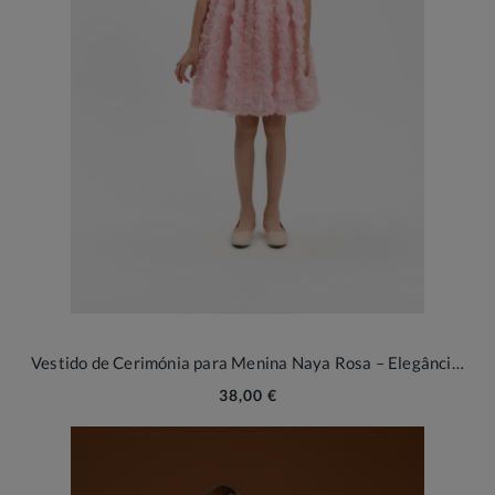
Vestido de Cerimónia para Menina Naya Rosa – Elegância Floral em Relevo 3D
38,00 €