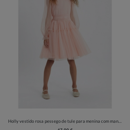
Holly vestido rosa pessego de tule para menina com mangas compridas
47,00 €