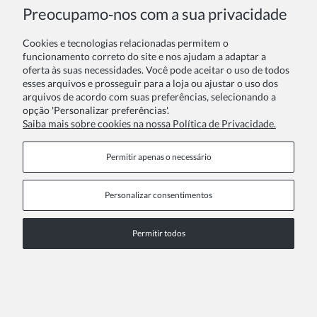
Preocupamo‑nos com a sua privacidade
Cookies e tecnologias relacionadas permitem o
funcionamento correto do site e nos ajudam a adaptar a
oferta às suas necessidades. Você pode aceitar o uso de todos
esses arquivos e prosseguir para a loja ou ajustar o uso dos
arquivos de acordo com suas preferências, selecionando a
opção 'Personalizar preferências'.
Saiba mais sobre cookies na nossa Política de Privacidade.
Vestido menina Rachel
Permitir apenas o necessário
68,00 €
Personalizar consentimentos
Permitir todos