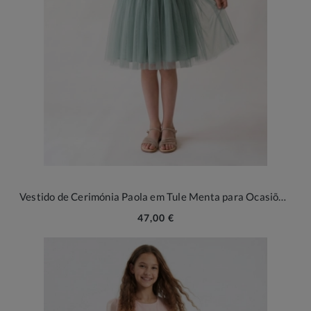
Vestido de Cerimónia Paola em Tule Menta para Ocasiões Especiais
47,00 €