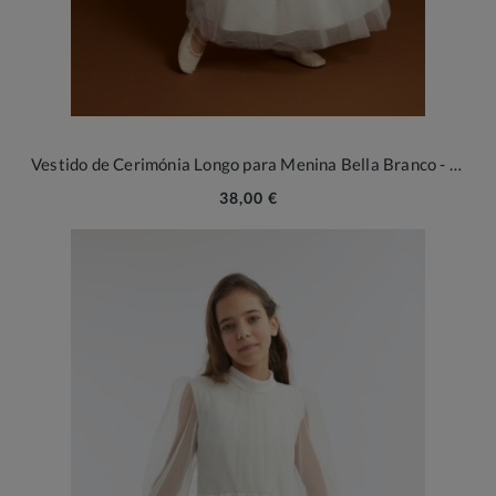
Vestido de Cerimónia Longo para Menina Bella Branco - Elegância Intemporal para Momentos Únicos
38,00 €