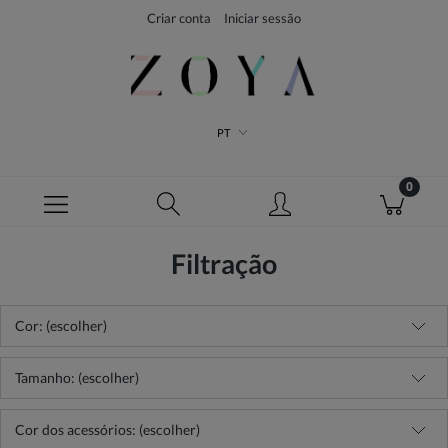
Criar conta
Iniciar sessão
PT
Filtração
Cor: (escolher)
Tamanho: (escolher)
Cor dos acessórios: (escolher)