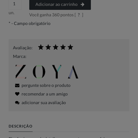
Adicionar ao carrinho
un.
Você ganha
360
pontos [
?
]
*
- Campo obrigatório
Avaliação:
Marca:
pergunte sobre o produto
recomendar a um amigo
adicionar sua avaliação
DESCRIÇÃO