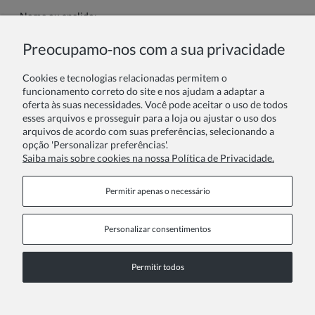
Nome ou apelido:
Preocupamo‑nos com a sua privacidade
Sua avaliação:
Cookies e tecnologias relacionadas permitem o
funcionamento correto do site e nos ajudam a adaptar a
oferta às suas necessidades. Você pode aceitar o uso de todos
esses arquivos e prosseguir para a loja ou ajustar o uso dos
arquivos de acordo com suas preferências, selecionando a
opção 'Personalizar preferências'.
Saiba mais sobre cookies na nossa Política de Privacidade.
Enviar
Permitir apenas o necessário
Personalizar consentimentos
Páginas informativas
Permitir todos
COPYRIGHT © 2026 ZOYA GROUP
Ver versão completa do site